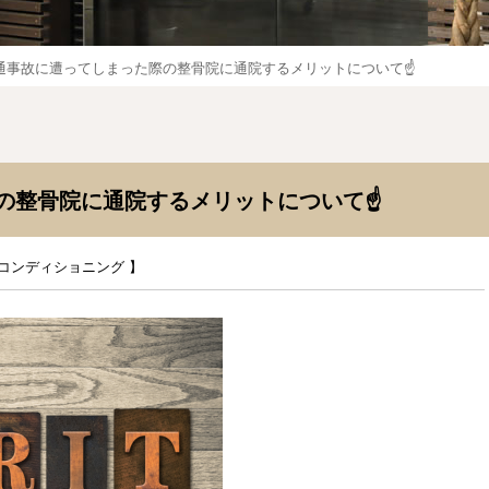
通事故に遭ってしまった際の整骨院に通院するメリットについて☝️
の整骨院に通院するメリットについて☝️
コンディショニング
】