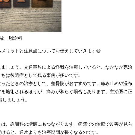
故 慰謝料
るメリット
と注意点についてお伝えしていきます😊
しましょう。交通事故による怪我を治療していると、なかなか完治
うちは後遺症として残る事例が多いです。
なったときの治療として、整骨院がおすすめです。痛み止めや湿布
どを施術されるほうが、痛みが和らぐ場合もあります。主治医に正
談しましょう。
とは、慰謝料の増額にもつながります。病院での治療で改善が見ら
続けると、通常よりも治療期間が長くなるのです。