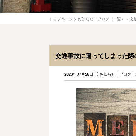
トップページ
>
お知らせ・ブログ（一覧）
>
交
交通事故に遭ってしまった際
2023年07月28日 【
お知らせ
｜
ブログ
｜