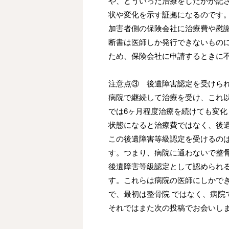
や、どういった治療をしたかが記
状や変化を示す証拠になるのです
加害者側の保険会社に治療費や慰
断書は医師しか発行できないもの
ため、保険会社に申請するときに
注意点③ 後遺障害認定を受けら
病院で継続して治療を受け、これ
では
6
ヶ月程度治療を続けても変化
状態になると治療費ではなく、後
この後遺障害等級認定を受けるの
す。つまり、病院に通わないで整
後遺障害等級認定として認められ
す。これらは病院の医師にしかで
で、最初は整骨院
ではなく、病院
それではまた次の投稿でお会いしま