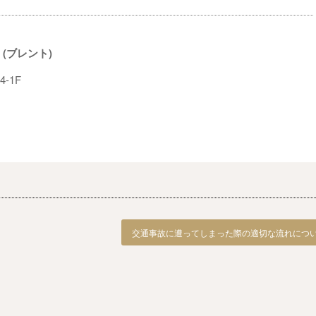
 (ブレント)
-1F
交通事故に遭ってしまった際の適切な流れについて