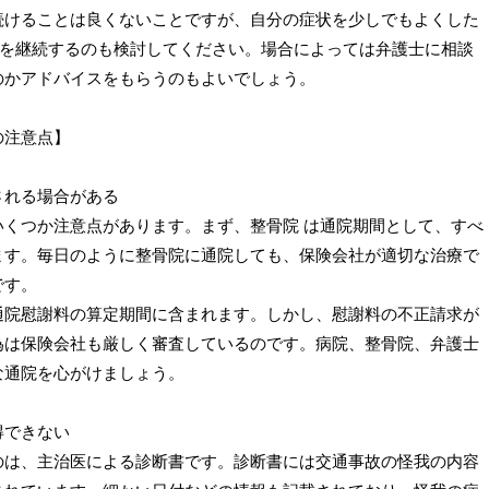
続けることは良くないことですが、自分の症状を少しでもよくした
を継続するのも検討してください。場合によっては弁護士に相談
のかアドバイスをもらうのもよいでしょう。
の注意点】
される場合がある
いくつか注意点があります。まず、整骨院
は通院期間として、すべ
ます。毎日のように整骨院に通院しても、保険会社が適切な治療で
です。
通院慰謝料の算定期間に含まれます。しかし、慰謝料の不正請求が
為は保険会社も厳しく審査しているのです。病院、整骨院、弁護士
な通院を心がけましょう。
得できない
のは、主治医による診断書です。診断書には交通事故の怪我の内容