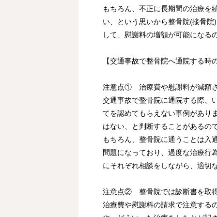
もちろん、不正に長期間の治療を
い、という思いから整骨院
(
接骨院
)
して、慰謝料の増額が可能になる
【交通事故で整骨院へ通院する時
注意点① 治療費や慰謝料が減額
交通事故で整骨院に通院する際、
てを認めてもらえない事例があり
はない、と判断することがあるの
もちろん、整骨院に通うことは入
問題になっており、過度な治療行
にそれぞれ相談をしながら、適切
注意点② 整骨院では診断書を取
治療費や慰謝料の請求で注意する