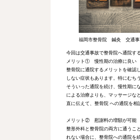
福岡市整骨院 鍼灸 交通事
今回は交通事故で整骨院へ通院す
メリット① 慢性期の治療に良い
整骨院に通院するメリットを確認
しない症状もあります。特にむち
そういった通院を続け、慢性期に
による治療よりも、マッサージな
直に伝えて、整骨院
への通院を相
メリット② 慰謝料の増額が可能
整形外科と整骨院の両方に通うこ
れない場合に、整骨院への通院を