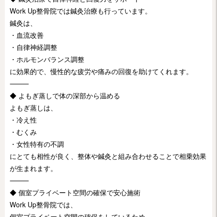
Work Up整骨院では鍼灸治療も行っています。
鍼灸は、
・血流改善
・自律神経調整
・ホルモンバランス調整
に効果的で、慢性的な疲労や痛みの回復を助けてくれます。
⸻
◆ よもぎ蒸しで体の深部から温める
よもぎ蒸しは、
・冷え性
・むくみ
・女性特有の不調
にとても相性が良く、整体や鍼灸と組み合わせることで相乗効果
が生まれます。
⸻
◆ 個室プライベート空間の確保で安心施術
Work Up整骨院では、
個室プライベート空間の確保をしているため、