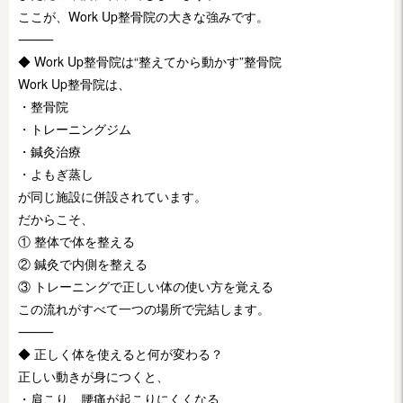
ここが、Work Up整骨院の大きな強みです。
⸻
◆ Work Up整骨院は“整えてから動かす”整骨院
Work Up整骨院は、
・整骨院
・トレーニングジム
・鍼灸治療
・よもぎ蒸し
が同じ施設に併設されています。
だからこそ、
① 整体で体を整える
② 鍼灸で内側を整える
③ トレーニングで正しい体の使い方を覚える
この流れがすべて一つの場所で完結します。
⸻
◆ 正しく体を使えると何が変わる？
正しい動きが身につくと、
・肩こり、腰痛が起こりにくくなる