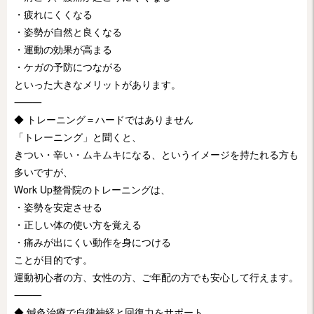
・疲れにくくなる
・姿勢が自然と良くなる
・運動の効果が高まる
・ケガの予防につながる
といった大きなメリットがあります。
⸻
◆ トレーニング＝ハードではありません
「トレーニング」と聞くと、
きつい・辛い・ムキムキになる、というイメージを持たれる方も
多いですが、
Work Up整骨院のトレーニングは、
・姿勢を安定させる
・正しい体の使い方を覚える
・痛みが出にくい動作を身につける
ことが目的です。
運動初心者の方、女性の方、ご年配の方でも安心して行えます。
⸻
◆ 鍼灸治療で自律神経と回復力をサポート