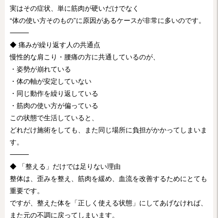
実はその症状、単に筋肉が硬いだけでなく
“体の使い方そのもの”に原因があるケースが非常に多いのです。
⸻
◆ 痛みが繰り返す人の共通点
慢性的な肩こり・腰痛の方に共通しているのが、
・姿勢が崩れている
・体の軸が安定していない
・同じ動作を繰り返している
・筋肉の使い方が偏っている
この状態で生活していると、
どれだけ施術をしても、また同じ場所に負担がかかってしまいま
す。
⸻
◆ 「整える」だけでは足りない理由
整体は、歪みを整え、筋肉を緩め、血流を改善するためにとても
重要です。
ですが、整えた体を「正しく使える状態」にしてあげなければ、
また元の不調に戻ってしまいます。