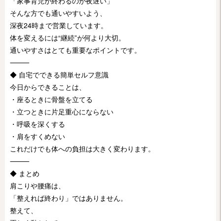
「家事育児が終わるのが夜遅い」
そんな方でも通いやすいよう、
深夜24時まで営業しています。
体を変えるには“継続”が何より大切。
通いやすさはとても重要なポイントです。
⸻
◆ 自宅でできる簡単セルフ意識
今日からできることは、
・座るときに骨盤を立てる
・立つときに片足重心にならない
・呼吸を深くする
・肩をすくめない
これだけでも体への負担は大きく変わります。
⸻
◆ まとめ
肩こりや腰痛は、
「整えれば終わり」ではありません。
整えて、