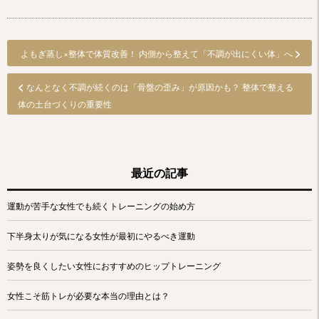
>
よもぎ蒸し×整体で体質改善！ 内側から整えて「不調が出にくい体」へ
<
なんとなく不調が続くのは「骨盤の歪み」が原因かも？ 整体で整える
体の土台づくりの重要性
最近の記事
運動が苦手な女性でも続くトレーニングの始め方
下半身太りが気になる女性が最初にやるべき運動
姿勢を良くしたい女性におすすめのヒップトレーニング
女性こそ筋トレが必要な本当の理由とは？