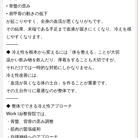
• 骨盤の歪み
• 肩甲骨の動きの低下
が起こりやすく、全身の血流が悪くなりがちです。
その結果、末端である手足まで血液が届きにくくなり、冷えを感
じやすくなります。
⸻
◆ 冷え性を根本から変えるには「体を整える」ことが大切
温かい飲み物を飲んだり、厚着をすることも大切ですが、
それだけでは一時的な対処にしかなりません。
冷え性改善には、
「血流が良くなる体の土台」を作ることが重要です。
その土台作りに最適なのが整体です。
⸻
◆ 整体でできる冷え性アプローチ
Work Up整骨院では、
・骨盤、背骨の歪み調整
・筋肉の緊張緩和
・自律神経へのアプローチ