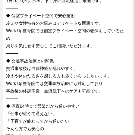
1日10回からでOK。下半身の血流促進に最適です。
⸻
◆ 個室プライベート空間で安心施術
冷えや女性特有のお悩みはデリケートな問題です。
Work Up整骨院では個室プライベート空間の確保をしているた
め、
周りを気にせず安心してご相談いただけます。
⸻
◆ 交通事故治療との関係
交通事故後は自律神経が乱れやすく、
冷えや体のだるさを感じる方も多くいらっしゃいます。
Work Up整骨院では交通事故治療にも対応しており、
事故後の体調不良・血流低下へのケアも可能です。
⸻
◆ 深夜24時まで営業だから通いやすい
「仕事が遅くて通えない」
「子育てが終わってから通いたい」
そんな方でも安心の