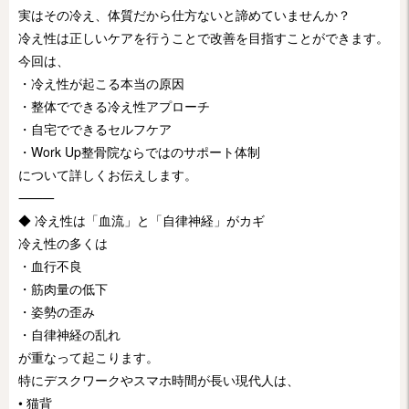
実はその冷え、体質だから仕方ないと諦めていませんか？
冷え性は正しいケアを行うことで改善を目指すことができます。
今回は、
・冷え性が起こる本当の原因
・整体でできる冷え性アプローチ
・自宅でできるセルフケア
・Work Up整骨院ならではのサポート体制
について詳しくお伝えします。
⸻
◆ 冷え性は「血流」と「自律神経」がカギ
冷え性の多くは
・血行不良
・筋肉量の低下
・姿勢の歪み
・自律神経の乱れ
が重なって起こります。
特にデスクワークやスマホ時間が長い現代人は、
• 猫背