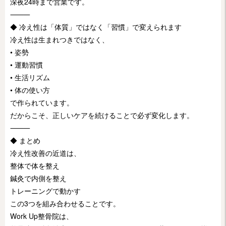
深夜24時まで営業です。
⸻
◆ 冷え性は「体質」ではなく「習慣」で変えられます
冷え性は生まれつきではなく、
• 姿勢
• 運動習慣
• 生活リズム
• 体の使い方
で作られています。
だからこそ、正しいケアを続けることで必ず変化します。
⸻
◆ まとめ
冷え性改善の近道は、
整体で体を整え
鍼灸で内側を整え
トレーニングで動かす
この3つを組み合わせることです。
Work Up整骨院は、